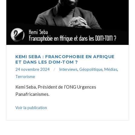
KEMI SEBA : FRANCOPHOBIE EN AFRIQUE
ET DANS LES DOM-TOM ?
24 novembre 2024
Interviews
,
Géopolitique
,
Médias
,
Terrorisme
Kemi Seba, Président de l’ONG Urgences
Panafricanismes.
Voir la publication