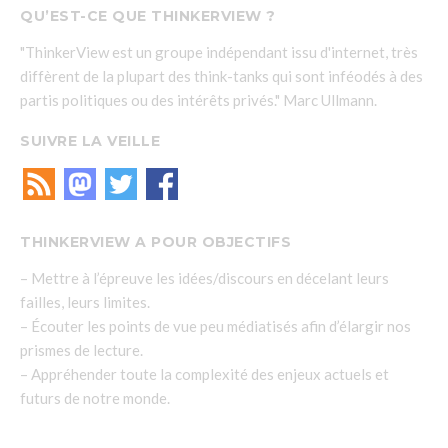
QU’EST-CE QUE THINKERVIEW ?
"ThinkerView est un groupe indépendant issu d'internet, très
diffèrent de la plupart des think-tanks qui sont inféodés à des
partis politiques ou des intérêts privés." Marc Ullmann.
SUIVRE LA VEILLE
THINKERVIEW A POUR OBJECTIFS
– Mettre à l’épreuve les idées/discours en décelant leurs
failles, leurs limites.
– Écouter les points de vue peu médiatisés afin d’élargir nos
prismes de lecture.
– Appréhender toute la complexité des enjeux actuels et
futurs de notre monde.