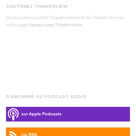
SOUTENEZ THINKERVIEW
Vous pouvez soutenir l’équipe bénévole de Thinkerview via
notre page
tipeee.com/Thinkerview
S’ABONNER AU PODCAST AUDIO
sur Apple Podcasts
via RSS