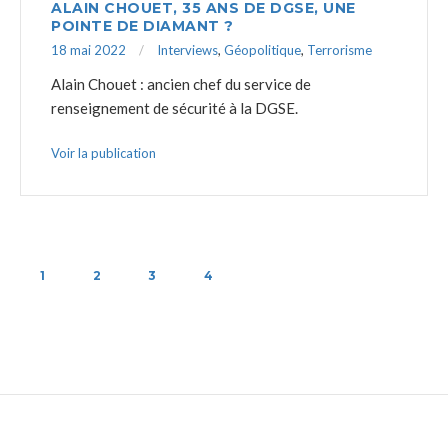
ALAIN CHOUET, 35 ANS DE DGSE, UNE
POINTE DE DIAMANT ?
18 mai 2022
Interviews
,
Géopolitique
,
Terrorisme
Alain Chouet : ancien chef du service de
renseignement de sécurité à la DGSE.
Voir la publication
1
2
3
4