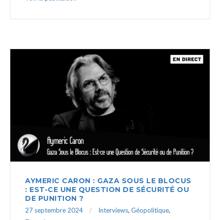
AYMERIC CARON : GAZA SOUS LE BLOCUS
: EST-CE UNE QUESTION DE SÉCURITÉ OU
DE PUNITION ?
27 septembre 2024
Interviews
,
Géopolitique
,