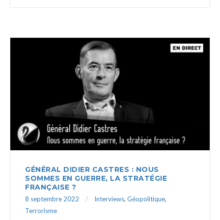
GÉNÉRAL DIDIER CASTRES : NOUS
SOMMES EN GUERRE, LA STRATÉGIE
FRANÇAISE ?
8 septembre 2022
Interviews
,
Géopolitique
,
Terrorisme