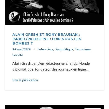
ALAIN GRESH ET RONY BRAUMAN :
ISRAËL/PALESTINE : FUIR SOUS LES
BOMBES ?
14 mai 2024
Interviews
,
Géopolitique
,
Terrorisme
,
Société
Alain Gresh : ancien rédacteur en chef du Monde
diplomatique, fondateur des journaux en ligne…
Voir la publication