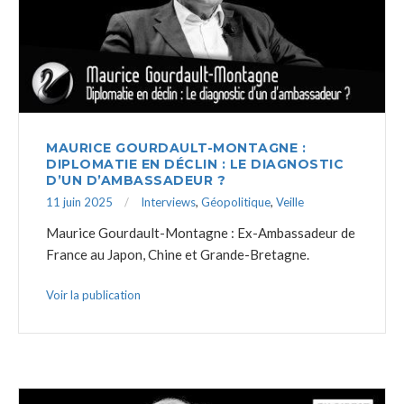
MAURICE GOURDAULT-MONTAGNE :
DIPLOMATIE EN DÉCLIN : LE DIAGNOSTIC
D’UN D’AMBASSADEUR ?
11 juin 2025
Interviews
,
Géopolitique
,
Veille
Maurice Gourdault-Montagne : Ex-Ambassadeur de
France au Japon, Chine et Grande-Bretagne.
Voir la publication