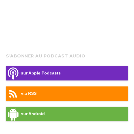
S’ABONNER AU PODCAST AUDIO
sur Apple Podcasts
via RSS
sur Android