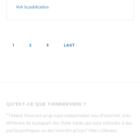
Voir la publication
1
2
3
LAST
QU’EST-CE QUE THINKERVIEW ?
"ThinkerView est un groupe indépendant issu d'internet, très
diffèrent de la plupart des think-tanks qui sont inféodés à des
partis politiques ou des intérêts privés." Marc Ullmann.