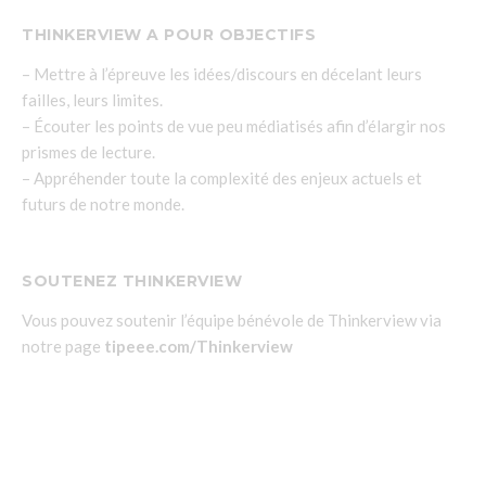
THINKERVIEW A POUR OBJECTIFS
– Mettre à l’épreuve les idées/discours en décelant leurs
failles, leurs limites.
– Écouter les points de vue peu médiatisés afin d’élargir nos
prismes de lecture.
– Appréhender toute la complexité des enjeux actuels et
futurs de notre monde.
SOUTENEZ THINKERVIEW
Vous pouvez soutenir l’équipe bénévole de Thinkerview via
notre page
tipeee.com/Thinkerview