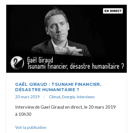
GAËL GIRAUD : TSUNAMI FINANCIER,
DÉSASTRE HUMANITAIRE ?
20 mars 2019
Climat
,
Energie
,
Interviews
Interview de Gael Giraud en direct, le 20 mars 2019
à 10h30
Voir la publication