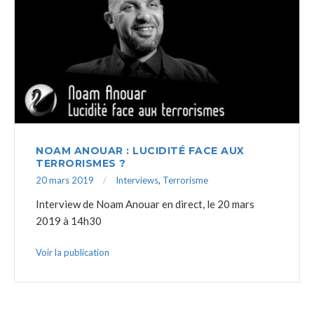
NOAM ANOUAR : LUCIDITÉ FACE AUX
TERRORISMES ?
20 mars 2019
Interviews
,
Terrorisme
Interview de Noam Anouar en direct, le 20 mars
2019 à 14h30
Voir la publication