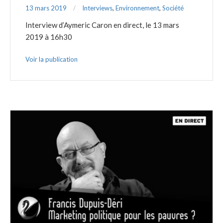
13 mars 2019
Interviews
,
Environnement
,
Société
Interview d’Aymeric Caron en direct, le 13 mars
2019 à 16h30
Voir la publication