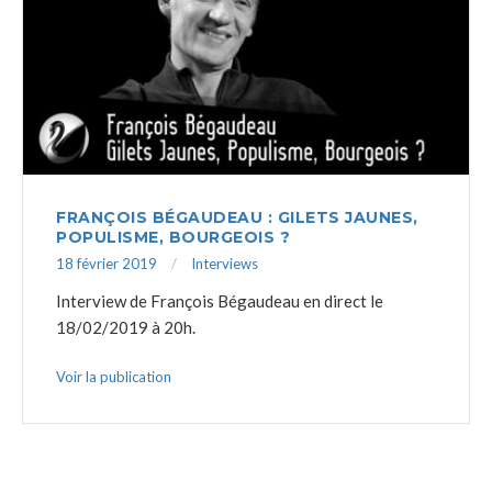
FRANÇOIS BÉGAUDEAU : GILETS JAUNES,
POPULISME, BOURGEOIS ?
18 février 2019
Interviews
Interview de François Bégaudeau en direct le
18/02/2019 à 20h.
Voir la publication