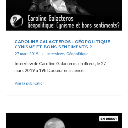
CAROLINE GALACTEROS : GÉOPOLITIQUE :
CYNISME ET BONS SENTIMENTS ?
27 mars 2019
Interviews
,
Géopolitique
Interview de Caroline Galacteros en direct, le 27
mars 2019 à 19h Docteur en science…
Voir la publication