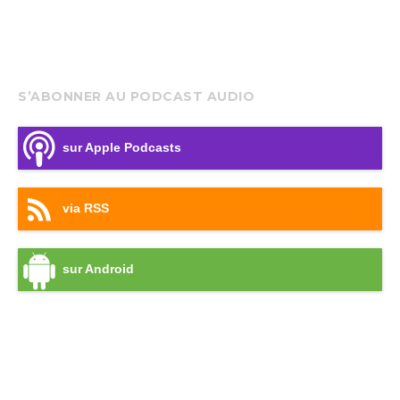
S’ABONNER AU PODCAST AUDIO
sur Apple Podcasts
via RSS
sur Android