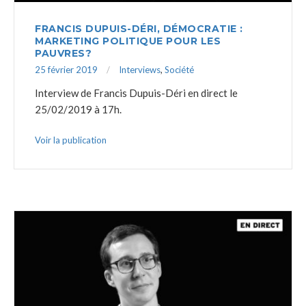
FRANCIS DUPUIS-DÉRI, DÉMOCRATIE :
MARKETING POLITIQUE POUR LES
PAUVRES?
25 février 2019
Interviews
,
Société
Interview de Francis Dupuis-Déri en direct le
25/02/2019 à 17h.
Voir la publication