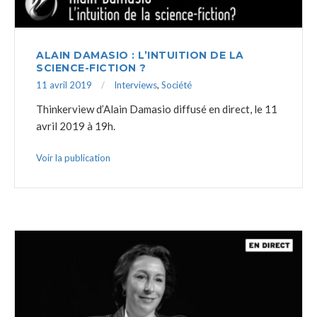
ALAIN DAMASIO : L’INTUITION DE LA
SCIENCE-FICTION ?
11 avril 2019
Interviews
,
Société
Thinkerview d’Alain Damasio diffusé en direct, le 11
avril 2019 à 19h.
Voir la publication