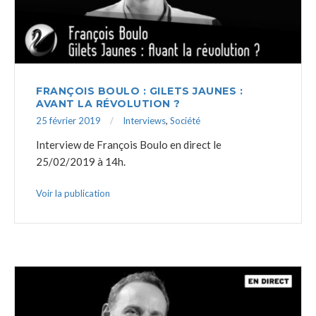
FRANÇOIS BOULO : GILETS JAUNES :
AVANT LA RÉVOLUTION ?
25 février 2019
Interviews
,
Société
Interview de François Boulo en direct le
25/02/2019 à 14h.
Voir la publication