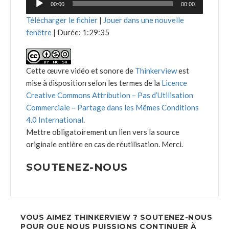
00:00
00:00
audio
Télécharger le fichier
|
Jouer dans une nouvelle
fenêtre
|
Durée: 1:29:35
Cette œuvre vidéo et sonore de
Thinkerview
est
mise à disposition selon les termes de la
Licence
Creative Commons Attribution – Pas d’Utilisation
Commerciale – Partage dans les Mêmes Conditions
4.0 International
.
Mettre obligatoirement un lien vers la source
originale entière en cas de réutilisation. Merci.
SOUTENEZ-NOUS
VOUS AIMEZ THINKERVIEW ? SOUTENEZ-NOUS
POUR QUE NOUS PUISSIONS CONTINUER À