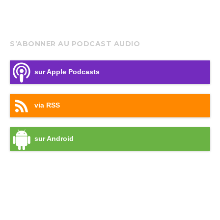
S’ABONNER AU PODCAST AUDIO
sur Apple Podcasts
via RSS
sur Android