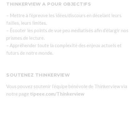
THINKERVIEW A POUR OBJECTIFS
– Mettre à l’épreuve les idées/discours en décelant leurs
failles, leurs limites.
– Écouter les points de vue peu médiatisés afin d’élargir nos
prismes de lecture.
– Appréhender toute la complexité des enjeux actuels et
futurs de notre monde.
SOUTENEZ THINKERVIEW
Vous pouvez soutenir l’équipe bénévole de Thinkerview via
notre page
tipeee.com/Thinkerview