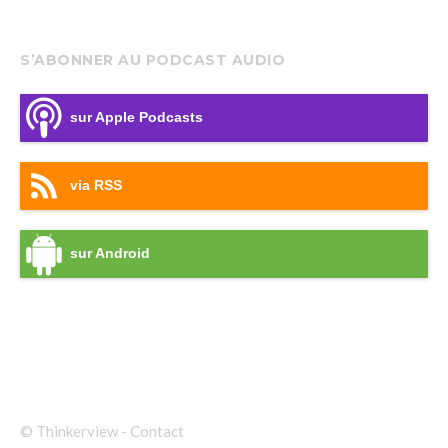
S’ABONNER AU PODCAST AUDIO
sur Apple Podcasts
via RSS
sur Android
© Thinkerview -
Contact