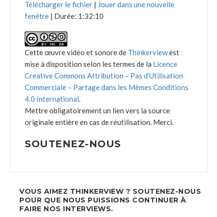
Télécharger le fichier
|
Jouer dans une nouvelle
fenêtre
|
Durée: 1:32:10
Cette œuvre vidéo et sonore de
Thinkerview
est
mise à disposition selon les termes de la
Licence
Creative Commons Attribution – Pas d’Utilisation
Commerciale – Partage dans les Mêmes Conditions
4.0 International
.
Mettre obligatoirement un lien vers la source
originale entière en cas de réutilisation. Merci.
SOUTENEZ-NOUS
VOUS AIMEZ THINKERVIEW ? SOUTENEZ-NOUS
POUR QUE NOUS PUISSIONS CONTINUER À
FAIRE NOS INTERVIEWS.