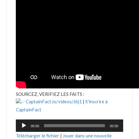
SOURCEZ, VERIFIEZ LES FAITS :
CaptainFact.io/videos/J6j1
|
S'inscrire à
CaptainFact
Lecteur
00:00
00:00
audio
Télécharger le fichier
|
Jouer dans une nouvelle