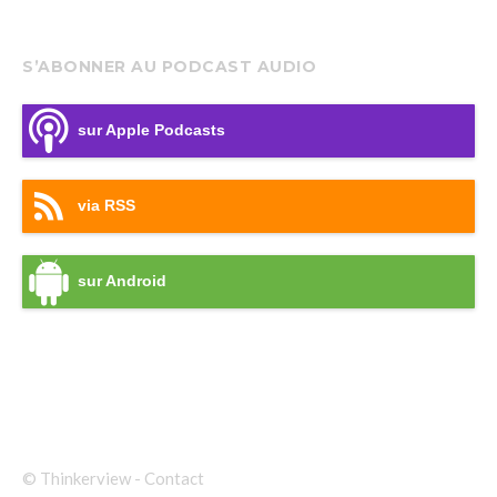
S’ABONNER AU PODCAST AUDIO
sur Apple Podcasts
via RSS
sur Android
© Thinkerview -
Contact