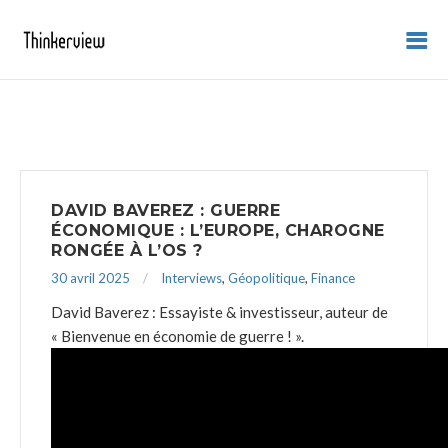
DAVID BAVEREZ : GUERRE
ÉCONOMIQUE : L’EUROPE, CHAROGNE
RONGÉE À L’OS ?
30 avril 2025
Interviews
,
Géopolitique
,
Finance
David Baverez : Essayiste & investisseur, auteur de
« Bienvenue en économie de guerre ! ».