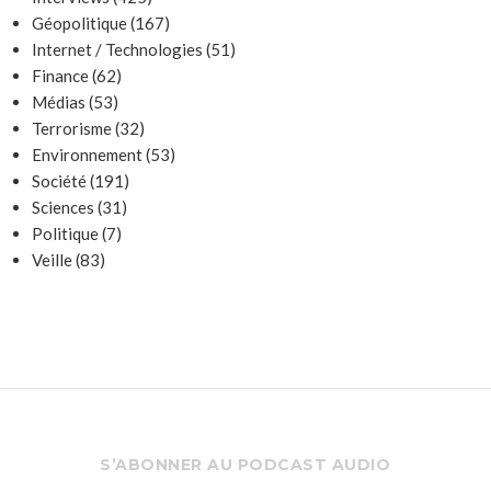
Géopolitique
(167)
Internet / Technologies
(51)
Finance
(62)
Médias
(53)
Terrorisme
(32)
Environnement
(53)
Société
(191)
Sciences
(31)
Politique
(7)
Veille
(83)
S’ABONNER AU PODCAST AUDIO