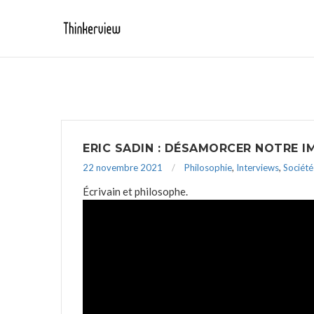
ERIC SADIN : DÉSAMORCER NOTRE I
22 novembre 2021
Philosophie
,
Interviews
,
Société
Écrivain et philosophe.