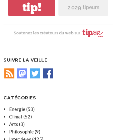
tip!
2 029
tipeurs
Soutenez les créateurs du web sur
SUIVRE LA VEILLE
CATÉGORIES
Energie
(53)
Climat
(52)
Arts
(3)
Philosophie
(9)
Interviews
(425)