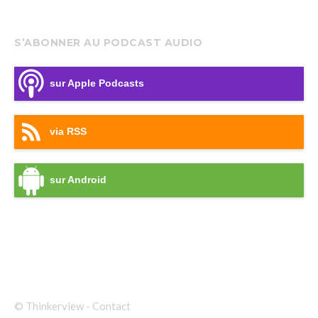
S’ABONNER AU PODCAST AUDIO
sur Apple Podcasts
via RSS
sur Android
© Thinkerview -
Contact