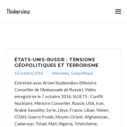
ÉTATS-UNIS-RUSSIE : TENSIONS
GÉOPOLITIQUES ET TERRORISME
10 octobre 2016
Interviews
,
Géopolitique
Entretien avec Artem Studennikov (Ministre
Conseiller de l’Ambassade de Russie). Vidéo
enregistrée le 7 octobre 2016. SUJETS : Conflit
Nucléaire, Ministre Conseiller, Russie, USA, Iran,
Arabie Saoudite, Syrie, Libye, France, Liban, Yémen,
OTAN, Guerre froide, Moyen-Orient, Afghanistan,
Cameroun, Tchad, Mali, Nigeria, Tchétchénie,