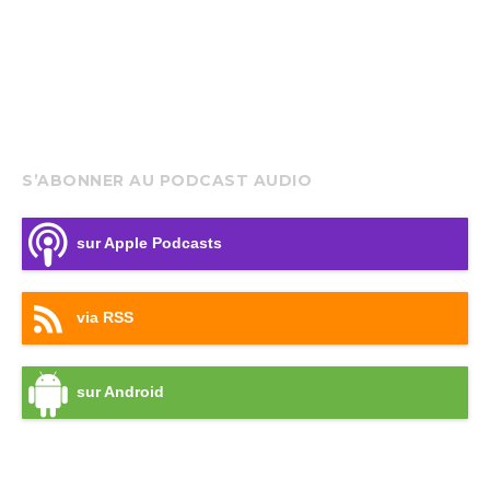
S’ABONNER AU PODCAST AUDIO
sur Apple Podcasts
via RSS
sur Android