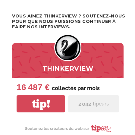
VOUS AIMEZ THINKERVIEW ? SOUTENEZ-NOUS
POUR QUE NOUS PUISSIONS CONTINUER À
FAIRE NOS INTERVIEWS.
THINKERVIEW
16 487 €
collectés par
mois
tip!
2 042
tipeurs
Soutenez les créateurs du web sur