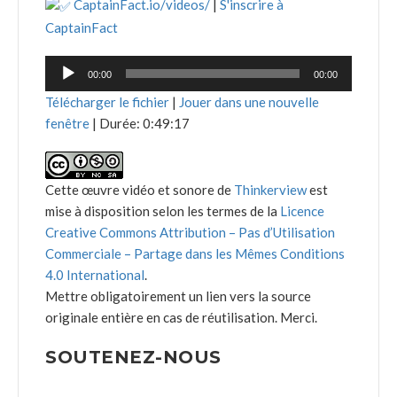
CaptainFact.io/videos/
|
S'inscrire à
CaptainFact
Lecteur
00:00
00:00
audio
Télécharger le fichier
|
Jouer dans une nouvelle
fenêtre
|
Durée: 0:49:17
Cette œuvre vidéo et sonore de
Thinkerview
est
mise à disposition selon les termes de la
Licence
Creative Commons Attribution – Pas d’Utilisation
Commerciale – Partage dans les Mêmes Conditions
4.0 International
.
Mettre obligatoirement un lien vers la source
originale entière en cas de réutilisation. Merci.
SOUTENEZ-NOUS