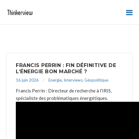
FRANCIS PERRIN : FIN DÉFINITIVE DE
L’ÉNERGIE BON MARCHÉ ?
16 juin 2026
Energie
,
Interviews
,
Géopolitique
Francis Perrin : Directeur de recherche à l’IRIS,
spécialiste des problématiques énergétiques.