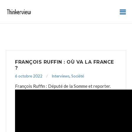
FRANÇOIS RUFFIN : OÙ VA LA FRANCE
?
6 octobre 2022
Interviews
,
Société
François Ruffin : Député de la Somme et reporter.