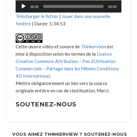
Lecteur
00:00
00:00
audio
Télécharger le fichier
|
Jouer dans une nouvelle
fenêtre
|
Durée: 1:34:53
Cette œuvre vidéo et sonore de
Thinkerview
est
mise à disposition selon les termes de la
Licence
Creative Commons Attribution – Pas d’Utilisation
Commerciale – Partage dans les Mêmes Conditions
4.0 International
.
Mettre obligatoirement un lien vers la source
originale entière en cas de réutilisation. Merci.
SOUTENEZ-NOUS
VOUS AIMEZ THINKERVIEW ? SOUTENEZ-NOUS