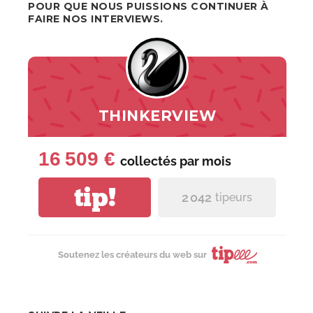
POUR QUE NOUS PUISSIONS CONTINUER À
FAIRE NOS INTERVIEWS.
THINKERVIEW
16 509 €
collectés par
mois
tip!
2 042
tipeurs
Soutenez les créateurs du web sur