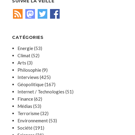
SUIVRE LA VEILLE
CATÉGORIES
Energie
(53)
Climat
(52)
Arts
(3)
Philosophie
(9)
Interviews
(425)
Géopolitique
(167)
Internet / Technologies
(51)
Finance
(62)
Médias
(53)
Terrorisme
(32)
Environnement
(53)
Société
(191)
Sciences
(31)