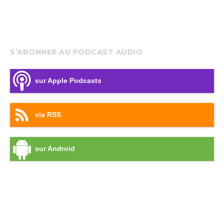
S’ABONNER AU PODCAST AUDIO
sur Apple Podcasts
via RSS
sur Android