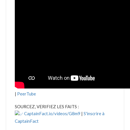
|
PeerTube
SOURCEZ, VERIFIEZ LES FAITS :
CaptainFact.io/videos/G8m9
|
S'inscrire à
CaptainFact