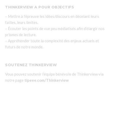
THINKERVIEW A POUR OBJECTIFS
– Mettre à l’épreuve les idées/discours en décelant leurs
failles, leurs limites.
– Écouter les points de vue peu médiatisés afin d’élargir nos
prismes de lecture.
– Appréhender toute la complexité des enjeux actuels et
futurs de notre monde.
SOUTENEZ THINKERVIEW
Vous pouvez soutenir l’équipe bénévole de Thinkerview via
notre page
tipeee.com/Thinkerview