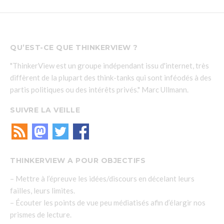
QU’EST-CE QUE THINKERVIEW ?
"ThinkerView est un groupe indépendant issu d'internet, très
diffèrent de la plupart des think-tanks qui sont inféodés à des
partis politiques ou des intérêts privés." Marc Ullmann.
SUIVRE LA VEILLE
THINKERVIEW A POUR OBJECTIFS
– Mettre à l’épreuve les idées/discours en décelant leurs
failles, leurs limites.
– Écouter les points de vue peu médiatisés afin d’élargir nos
prismes de lecture.