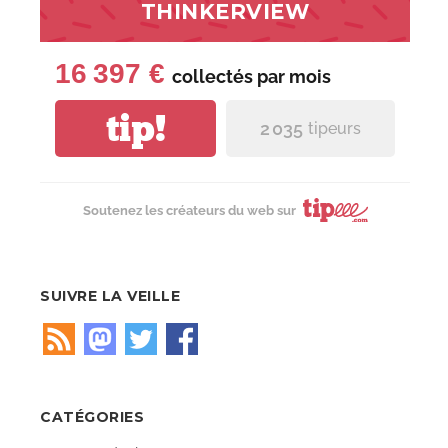
THINKERVIEW
16 397 €
collectés par
mois
tip!
2 035
tipeurs
Soutenez les créateurs du web sur
SUIVRE LA VEILLE
CATÉGORIES