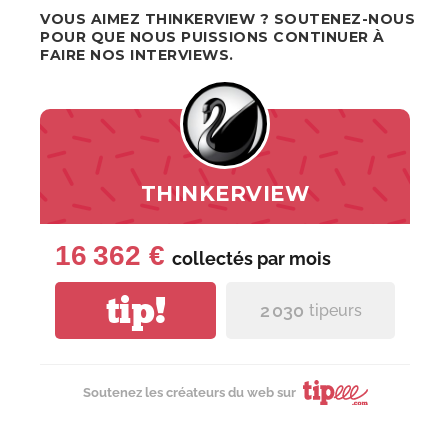
VOUS AIMEZ THINKERVIEW ? SOUTENEZ-NOUS
POUR QUE NOUS PUISSIONS CONTINUER À
FAIRE NOS INTERVIEWS.
THINKERVIEW
16 362 €
collectés par
mois
tip!
2 030
tipeurs
Soutenez les créateurs du web sur