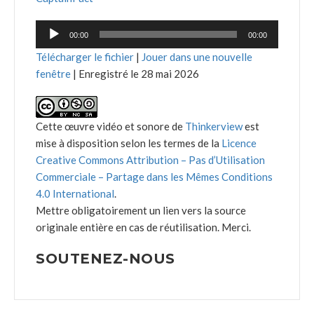
Lecteur
00:00
00:00
audio
Télécharger le fichier
|
Jouer dans une nouvelle
fenêtre
|
Enregistré le 28 mai 2026
Cette œuvre vidéo et sonore de
Thinkerview
est
mise à disposition selon les termes de la
Licence
Creative Commons Attribution – Pas d’Utilisation
Commerciale – Partage dans les Mêmes Conditions
4.0 International
.
Mettre obligatoirement un lien vers la source
originale entière en cas de réutilisation. Merci.
SOUTENEZ-NOUS