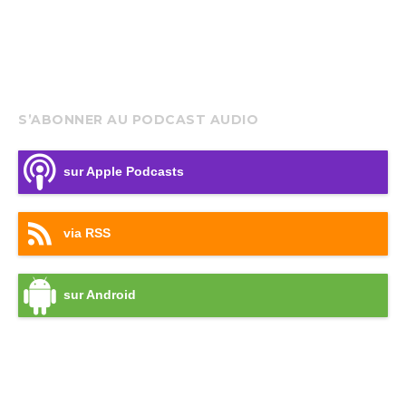
S’ABONNER AU PODCAST AUDIO
sur Apple Podcasts
via RSS
sur Android