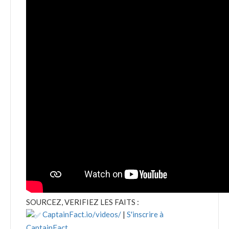
SOURCEZ, VERIFIEZ LES FAITS :
CaptainFact.io/videos/
|
S'inscrire à
CaptainFact