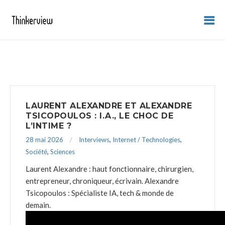
LAURENT ALEXANDRE ET ALEXANDRE
TSICOPOULOS : I.A., LE CHOC DE
L’INTIME ?
28 mai 2026
Interviews
,
Internet / Technologies
,
Société
,
Sciences
Laurent Alexandre : haut fonctionnaire, chirurgien,
entrepreneur, chroniqueur, écrivain. Alexandre
Tsicopoulos : Spécialiste IA, tech & monde de
demain.