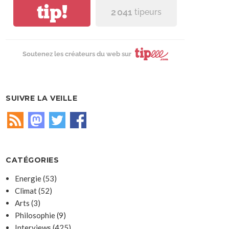
tip!
2 041
tipeurs
Soutenez les créateurs du web sur
SUIVRE LA VEILLE
CATÉGORIES
Energie
(53)
Climat
(52)
Arts
(3)
Philosophie
(9)
Interviews
(425)