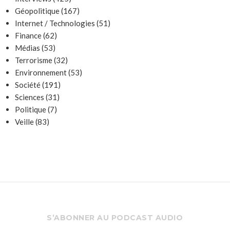
Géopolitique
(167)
Internet / Technologies
(51)
Finance
(62)
Médias
(53)
Terrorisme
(32)
Environnement
(53)
Société
(191)
Sciences
(31)
Politique
(7)
Veille
(83)
S’ABONNER AU PODCAST AUDIO