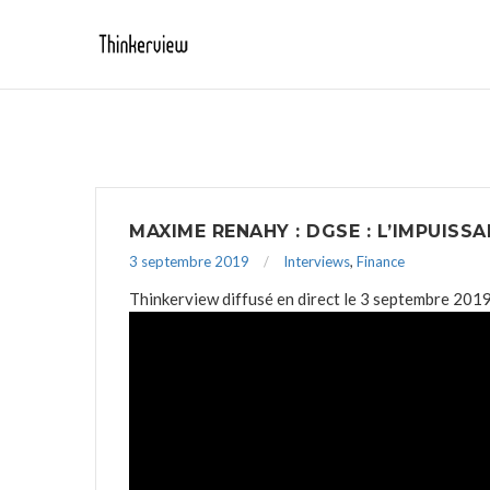
MAXIME RENAHY : DGSE : L’IMPUISSA
3 septembre 2019
Interviews
,
Finance
Thinkerview diffusé en direct le 3 septembre 201