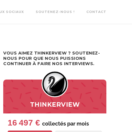
UX SOCIAUX
SOUTENEZ-NOUS !
CONTACT
VOUS AIMEZ THINKERVIEW ? SOUTENEZ-
NOUS POUR QUE NOUS PUISSIONS
CONTINUER À FAIRE NOS INTERVIEWS.
THINKERVIEW
16 497 €
collectés par
mois