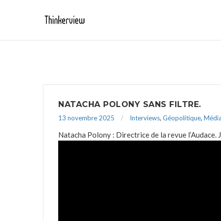
NATACHA POLONY SANS FILTRE.
13 novembre 2025
Interviews
,
Géopolitique
,
Médi
Natacha Polony : Directrice de la revue l’Audace. J