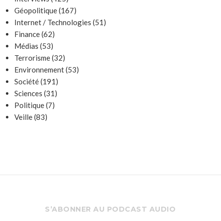
Géopolitique
(167)
Internet / Technologies
(51)
Finance
(62)
Médias
(53)
Terrorisme
(32)
Environnement
(53)
Société
(191)
Sciences
(31)
Politique
(7)
Veille
(83)
S’ABONNER AU PODCAST AUDIO