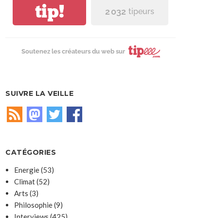
tip!
2 032
tipeurs
Soutenez les créateurs du web sur
SUIVRE LA VEILLE
CATÉGORIES
Energie
(53)
Climat
(52)
Arts
(3)
Philosophie
(9)
Interviews
(425)