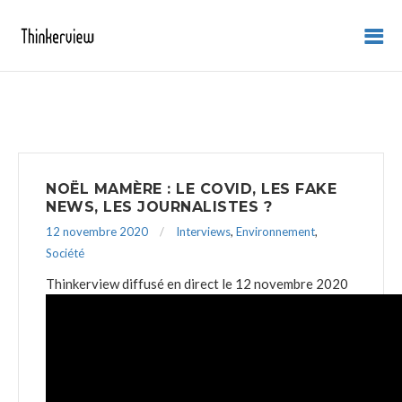
NOËL MAMÈRE : LE COVID, LES FAKE
NEWS, LES JOURNALISTES ?
12 novembre 2020
Interviews
,
Environnement
,
Société
Thinkerview diffusé en direct le 12 novembre 2020