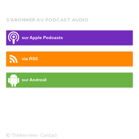
S’ABONNER AU PODCAST AUDIO
sur Apple Podcasts
via RSS
sur Android
© Thinkerview -
Contact