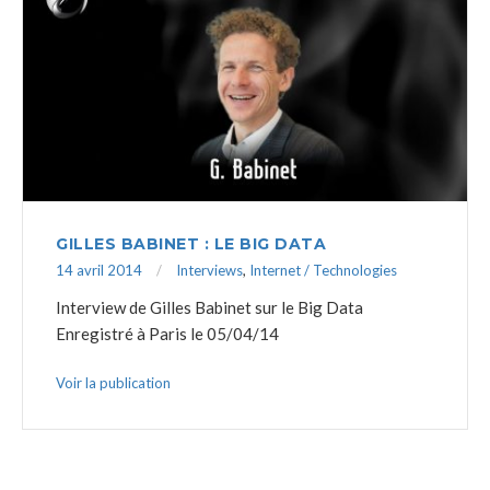
GILLES BABINET : LE BIG DATA
14 avril 2014
Interviews
,
Internet / Technologies
Interview de Gilles Babinet sur le Big Data
Enregistré à Paris le 05/04/14
Voir la publication