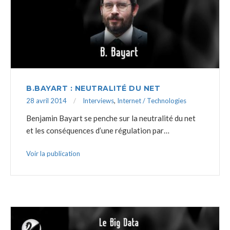
B.BAYART : NEUTRALITÉ DU NET
28 avril 2014
Interviews
,
Internet / Technologies
Benjamin Bayart se penche sur la neutralité du net
et les conséquences d’une régulation par…
Voir la publication