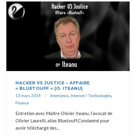
HACKER VS JUSTICE – AFFAIRE
« BLUETOUFF » (O. ITEANU)
13 mars 2014
Interviews
,
Internet / Technologies
,
Finance
Entretien avec Maître Olivier Iteanu, l’avocat de
Olivier Laurelli, alias Bluetouff,Condamné pour
avoir téléchargé des…