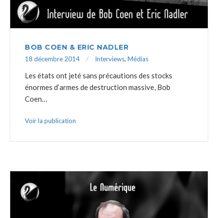
BOB COEN & ERIC NADLER
18 décembre 2014
Interviews
,
Médias
Les états ont jeté sans précautions des stocks
énormes d’armes de destruction massive, Bob
Coen…
Voir la publication