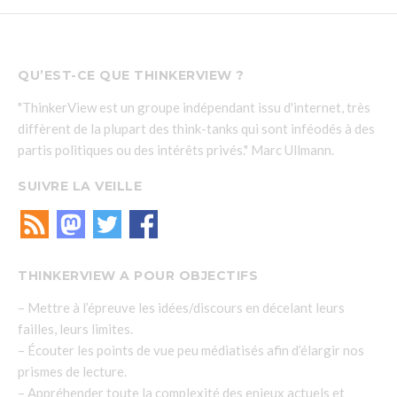
QU’EST-CE QUE THINKERVIEW ?
"ThinkerView est un groupe indépendant issu d'internet, très
diffèrent de la plupart des think-tanks qui sont inféodés à des
partis politiques ou des intérêts privés." Marc Ullmann.
SUIVRE LA VEILLE
THINKERVIEW A POUR OBJECTIFS
– Mettre à l’épreuve les idées/discours en décelant leurs
failles, leurs limites.
– Écouter les points de vue peu médiatisés afin d’élargir nos
prismes de lecture.
– Appréhender toute la complexité des enjeux actuels et