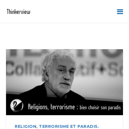
RELIGION, TERRORISME ET PARADIS.