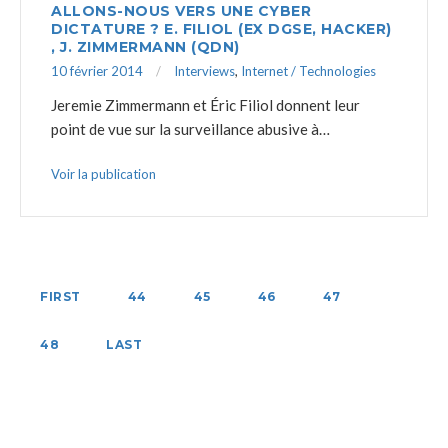
ALLONS-NOUS VERS UNE CYBER
DICTATURE ? E. FILIOL (EX DGSE, HACKER)
, J. ZIMMERMANN (QDN)
10 février 2014
Interviews
,
Internet / Technologies
Jeremie Zimmermann et Éric Filiol donnent leur
point de vue sur la surveillance abusive à…
Voir la publication
FIRST
44
45
46
47
48
LAST