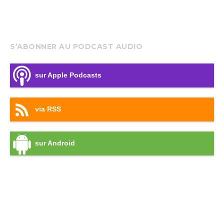
S’ABONNER AU PODCAST AUDIO
sur Apple Podcasts
via RSS
sur Android