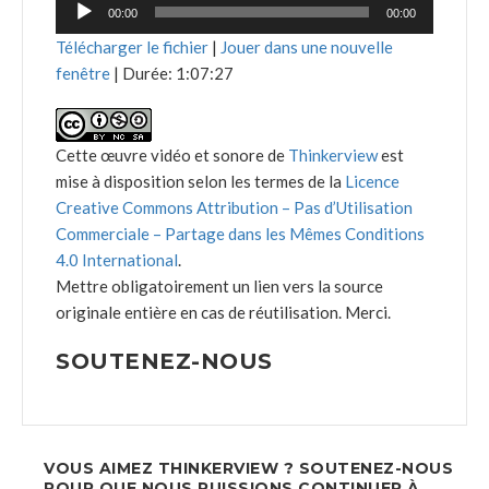
Lecteur
00:00
00:00
audio
Télécharger le fichier
|
Jouer dans une nouvelle
fenêtre
|
Durée: 1:07:27
Cette œuvre vidéo et sonore de
Thinkerview
est
mise à disposition selon les termes de la
Licence
Creative Commons Attribution – Pas d’Utilisation
Commerciale – Partage dans les Mêmes Conditions
4.0 International
.
Mettre obligatoirement un lien vers la source
originale entière en cas de réutilisation. Merci.
SOUTENEZ-NOUS
VOUS AIMEZ THINKERVIEW ? SOUTENEZ-NOUS
POUR QUE NOUS PUISSIONS CONTINUER À