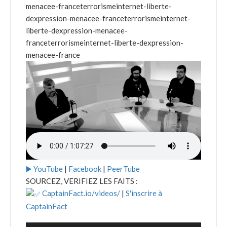
menacee-franceterrorismeinternet-liberte-
dexpression-menacee-franceterrorismeinternet-
liberte-dexpression-menacee-
franceterrorismeinternet-liberte-dexpression-
menacee-france
▶️ YouTube
|
Facebook
|
PeerTube
SOURCEZ, VERIFIEZ LES FAITS :
CaptainFact.io/videos/
|
S'inscrire à
CaptainFact