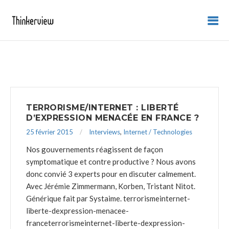
TERRORISME/INTERNET : LIBERTÉ
D’EXPRESSION MENACÉE EN FRANCE ?
25 février 2015
Interviews
,
Internet / Technologies
Nos gouvernements réagissent de façon
symptomatique et contre productive ? Nous avons
donc convié 3 experts pour en discuter calmement.
Avec Jérémie Zimmermann, Korben, Tristant Nitot.
Générique fait par Systaime.
terrorismeinternet-
liberte-dexpression-menacee-
franceterrorismeinternet-liberte-dexpression-