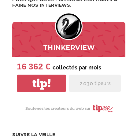
FAIRE NOS INTERVIEWS.
THINKERVIEW
16 362 €
collectés par
mois
tip!
2 030
tipeurs
Soutenez les créateurs du web sur
SUIVRE LA VEILLE