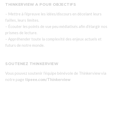
THINKERVIEW A POUR OBJECTIFS
– Mettre à l’épreuve les idées/discours en décelant leurs
failles, leurs limites.
– Écouter les points de vue peu médiatisés afin d’élargir nos
prismes de lecture.
– Appréhender toute la complexité des enjeux actuels et
futurs de notre monde.
SOUTENEZ THINKERVIEW
Vous pouvez soutenir l’équipe bénévole de Thinkerview via
notre page
tipeee.com/Thinkerview