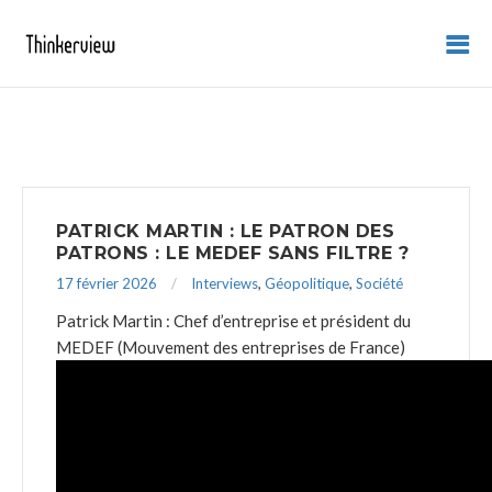
PATRICK MARTIN : LE PATRON DES
PATRONS : LE MEDEF SANS FILTRE ?
17 février 2026
Interviews
,
Géopolitique
,
Société
Patrick Martin : Chef d’entreprise et président du
MEDEF (Mouvement des entreprises de France)