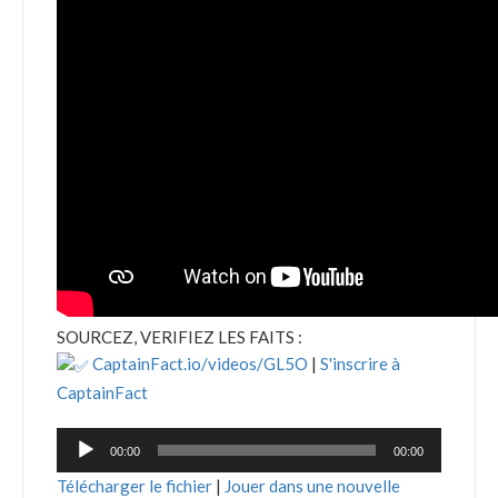
SOURCEZ, VERIFIEZ LES FAITS :
CaptainFact.io/videos/GL5O
|
S'inscrire à
CaptainFact
Lecteur
00:00
00:00
audio
Télécharger le fichier
|
Jouer dans une nouvelle