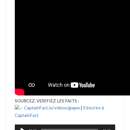
SOURCEZ, VERIFIEZ LES FAITS :
CaptainFact.io/videos/gwpw
|
S'inscrire à
CaptainFact
Lecteur