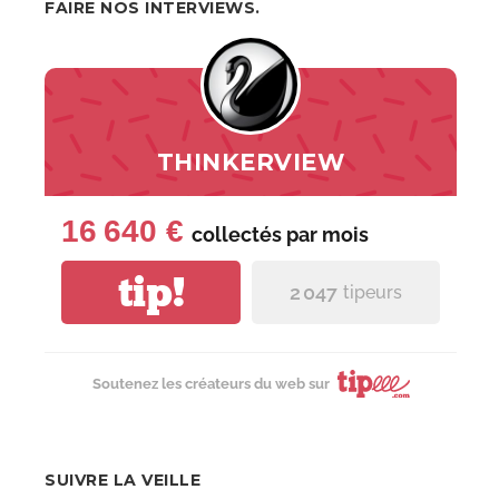
FAIRE NOS INTERVIEWS.
THINKERVIEW
16 640 €
collectés par
mois
tip!
2 047
tipeurs
Soutenez les créateurs du web sur
SUIVRE LA VEILLE