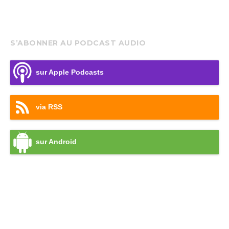
S’ABONNER AU PODCAST AUDIO
sur Apple Podcasts
via RSS
sur Android