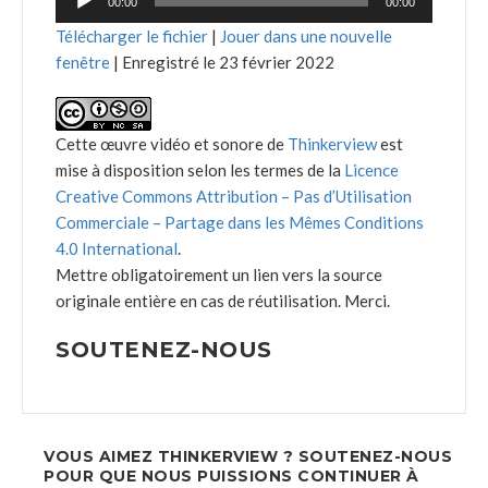
00:00
00:00
audio
Télécharger le fichier
|
Jouer dans une nouvelle
fenêtre
|
Enregistré le 23 février 2022
Cette œuvre vidéo et sonore de
Thinkerview
est
mise à disposition selon les termes de la
Licence
Creative Commons Attribution – Pas d’Utilisation
Commerciale – Partage dans les Mêmes Conditions
4.0 International
.
Mettre obligatoirement un lien vers la source
originale entière en cas de réutilisation. Merci.
SOUTENEZ-NOUS
VOUS AIMEZ THINKERVIEW ? SOUTENEZ-NOUS
POUR QUE NOUS PUISSIONS CONTINUER À