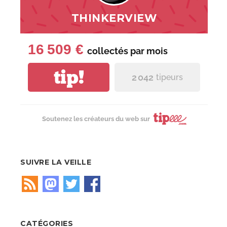
THINKERVIEW
16 509 €
collectés par
mois
tip!
2 042
tipeurs
Soutenez les créateurs du web sur
SUIVRE LA VEILLE
CATÉGORIES