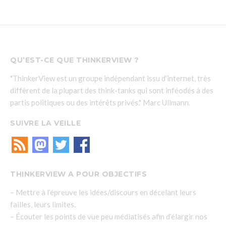
QU’EST-CE QUE THINKERVIEW ?
"ThinkerView est un groupe indépendant issu d'internet, très
diffèrent de la plupart des think-tanks qui sont inféodés à des
partis politiques ou des intérêts privés." Marc Ullmann.
SUIVRE LA VEILLE
THINKERVIEW A POUR OBJECTIFS
– Mettre à l’épreuve les idées/discours en décelant leurs
failles, leurs limites.
– Écouter les points de vue peu médiatisés afin d’élargir nos