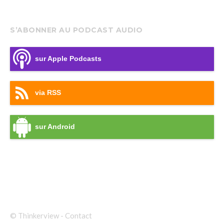
S’ABONNER AU PODCAST AUDIO
sur Apple Podcasts
via RSS
sur Android
© Thinkerview -
Contact