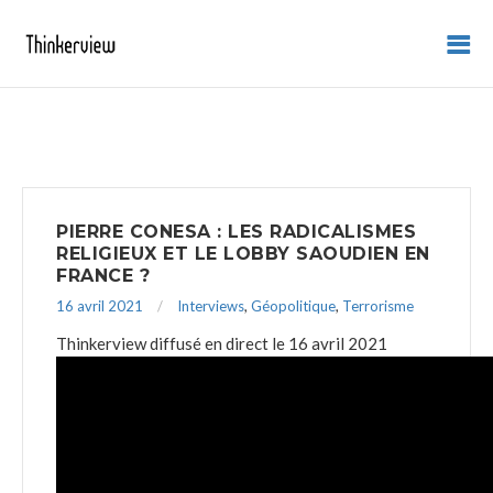
PIERRE CONESA : LES RADICALISMES
RELIGIEUX ET LE LOBBY SAOUDIEN EN
FRANCE ?
16 avril 2021
Interviews
,
Géopolitique
,
Terrorisme
Thinkerview diffusé en direct le 16 avril 2021