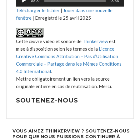
00:00
00:00
audio
Télécharger le fichier
|
Jouer dans une nouvelle
fenêtre
|
Enregistré le 25 avril 2025
Cette œuvre vidéo et sonore de
Thinkerview
est
mise à disposition selon les termes de la
Licence
Creative Commons Attribution – Pas d’Utilisation
Commerciale – Partage dans les Mêmes Conditions
4.0 International
.
Mettre obligatoirement un lien vers la source
originale entière en cas de réutilisation. Merci.
SOUTENEZ-NOUS
VOUS AIMEZ THINKERVIEW ? SOUTENEZ-NOUS
POUR QUE NOUS PUISSIONS CONTINUER À