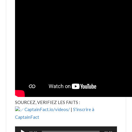
SOURCEZ, VERIFIEZ LES FAITS :
CaptainFact.io/videos/
|
S'inscrire à
CaptainFact
Lecteur