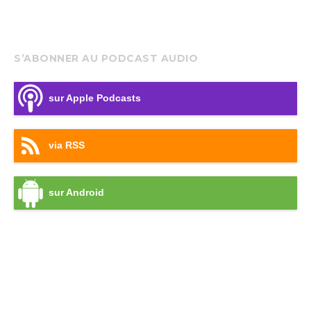
S’ABONNER AU PODCAST AUDIO
sur Apple Podcasts
via RSS
sur Android