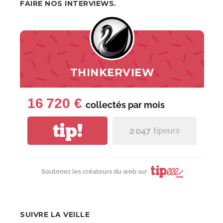
FAIRE NOS INTERVIEWS.
THINKERVIEW
16 720 €
collectés par
mois
tip!
2 047
tipeurs
Soutenez les créateurs du web sur
SUIVRE LA VEILLE